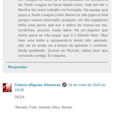
da Youth League eu havia falado nisso, hoje em dia o
Benfica faz outro trabalho na formação. Na equipa que
jogou a Youth League (João Neves só não jogou a final
porque estava lesionado) qualquer um dos jogadores
tinha uma perna que era o dobro do mosca tse tse.
Lerdinhas, poucos, muita ratice. Há um jogador que
tenho pena se não pegar que é o Martim Neto. Mas
teve uma lesão a apoquentá-lo tendo sido operado,
não sei se ainda vai a tempo de apanhar o comboio.
Muita qualidade. Quanto ao Musrati, sabes bem que
concordo contigo. É máquina.
Responder
Coluna dÁguias Gloriosas
16 de maio de 2023 às
19:08
DEZA,
'Renato, Felix, Antonio Silva, Neves'