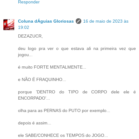
Responder
Coluna dÁguias Gloriosas
16 de maio de 2023 às
19:02
DEZAZUCR,
deu logo pra ver o que estava ali na primeira vez que
jogou...
é muito FORTE MENTALMENTE...
e NÃO É FRAQUINHO...
porque 'DENTRO do TIPO de CORPO dele ele é
ENCORPADO'...
olha para as PERNAS do PUTO por exemplo...
depois é assim...
ele SABE/CONHECE os TEMPOS do JOGO...