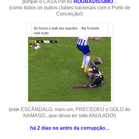
porque o CASA PIA foi
ROUBADÍSSIMO
...
(como todos os outros clubes nacionais com o Porto de
Conceição!)
(este ESCÂNDALO, mais um, PRECEDEU o GOLO do
NAMASO...que devia ter sido ANULADO!)
há 2 dias no antro da corrupção...