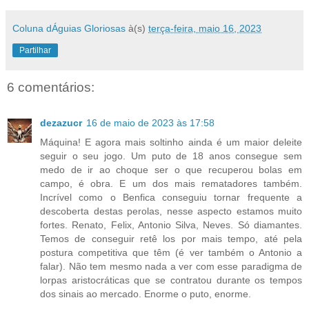
Coluna dÁguias Gloriosas
à(s)
terça-feira, maio 16, 2023
Partilhar
6 comentários:
dezazucr
16 de maio de 2023 às 17:58
Máquina! E agora mais soltinho ainda é um maior deleite
seguir o seu jogo. Um puto de 18 anos consegue sem
medo de ir ao choque ser o que recuperou bolas em
campo, é obra. E um dos mais rematadores também.
Incrível como o Benfica conseguiu tornar frequente a
descoberta destas perolas, nesse aspecto estamos muito
fortes. Renato, Felix, Antonio Silva, Neves. Só diamantes.
Temos de conseguir retê los por mais tempo, até pela
postura competitiva que têm (é ver também o Antonio a
falar). Não tem mesmo nada a ver com esse paradigma de
lorpas aristocráticas que se contratou durante os tempos
dos sinais ao mercado. Enorme o puto, enorme.