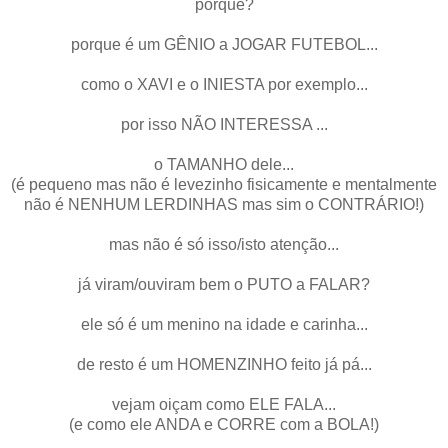
porquê?
porque é um GÊNIO a JOGAR FUTEBOL...
como o XAVI e o INIESTA por exemplo...
por isso NÃO INTERESSA ...
o TAMANHO dele...
(é pequeno mas não é levezinho fisicamente e mentalmente
não é NENHUM LERDINHAS mas sim o CONTRÁRIO!)
mas não é só isso/isto atenção...
já viram/ouviram bem o PUTO a FALAR?
ele só é um menino na idade e carinha...
de resto é um HOMENZINHO feito já pá...
vejam oiçam como ELE FALA...
(e como ele ANDA e CORRE com a BOLA!)