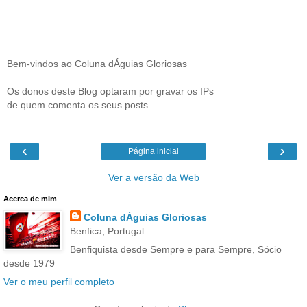
Bem-vindos ao Coluna dÁguias Gloriosas
Os donos deste Blog optaram por gravar os IPs
de quem comenta os seus posts.
‹
›
Página inicial
Ver a versão da Web
Acerca de mim
Coluna dÁguias Gloriosas
Benfica, Portugal
Benfiquista desde Sempre e para Sempre, Sócio
desde 1979
Ver o meu perfil completo