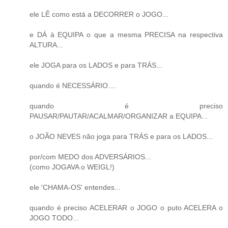
ele LÊ como está a DECORRER o JOGO...
e DÁ à EQUIPA o que a mesma PRECISA na respectiva
ALTURA...
ele JOGA para os LADOS e para TRÁS...
quando é NECESSÁRIO....
quando é preciso
PAUSAR/PAUTAR/ACALMAR/ORGANIZAR a EQUIPA...
o JOÃO NEVES não joga para TRÁS e para os LADOS...
por/com MEDO dos ADVERSÁRIOS...
(como JOGAVA o WEIGL!)
ele 'CHAMA-OS' entendes...
quando é preciso ACELERAR o JOGO o puto ACELERA o
JOGO TODO...