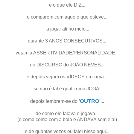
e o que ele DIZ...
e comparem com aquele que esteve...
a jogar ali no meio...
durante 3 ANOS CONSECUTIVOS...
vejam a ASSERTIVIDADE/PERSONALIDADE...
do DISCURSO do JOÃO NEVES...
e depois vejam os VÍDEOS em cima...
se não é tal e qual como JOGA!
'OUTRO'
depois lembrem-se do
...
de como ele falava e jogava...
(e como corria com a bola e ANDAVA sem ela!)
e de quantas vezes eu falei nisso aqui...