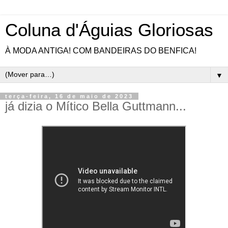
Coluna d'Águias Gloriosas
À MODA ANTIGA! COM BANDEIRAS DO BENFICA!
▼
terça-feira, 16 de maio de 2023
já dizia o Mítico Bella Guttmann...