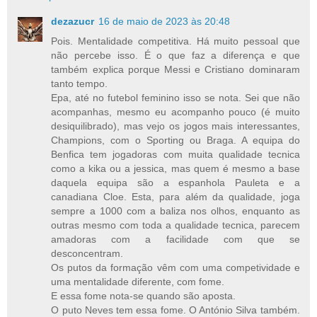
dezazucr
16 de maio de 2023 às 20:48
Pois. Mentalidade competitiva. Há muito pessoal que
não percebe isso. É o que faz a diferença e que
também explica porque Messi e Cristiano dominaram
tanto tempo.
Epa, até no futebol feminino isso se nota. Sei que não
acompanhas, mesmo eu acompanho pouco (é muito
desiquilibrado), mas vejo os jogos mais interessantes,
Champions, com o Sporting ou Braga. A equipa do
Benfica tem jogadoras com muita qualidade tecnica
como a kika ou a jessica, mas quem é mesmo a base
daquela equipa são a espanhola Pauleta e a
canadiana Cloe. Esta, para além da qualidade, joga
sempre a 1000 com a baliza nos olhos, enquanto as
outras mesmo com toda a qualidade tecnica, parecem
amadoras com a facilidade com que se
desconcentram.
Os putos da formação vêm com uma competividade e
uma mentalidade diferente, com fome.
E essa fome nota-se quando são aposta.
O puto Neves tem essa fome. O António Silva também.