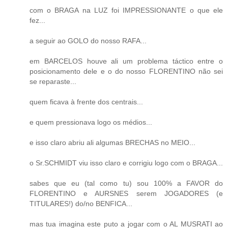
com o BRAGA na LUZ foi IMPRESSIONANTE o que ele
fez...
a seguir ao GOLO do nosso RAFA...
em BARCELOS houve ali um problema táctico entre o
posicionamento dele e o do nosso FLORENTINO não sei
se reparaste...
quem ficava à frente dos centrais...
e quem pressionava logo os médios...
e isso claro abriu ali algumas BRECHAS no MEIO...
o Sr.SCHMIDT viu isso claro e corrigiu logo com o BRAGA...
sabes que eu (tal como tu) sou 100% a FAVOR do
FLORENTINO e AURSNES serem JOGADORES (e
TITULARES!) do/no BENFICA...
mas tua imagina este puto a jogar com o AL MUSRATI ao