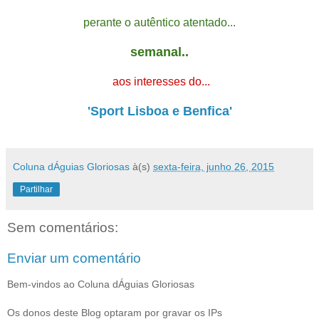
perante o autêntico atentado...
semanal..
aos interesses do...
'Sport Lisboa e Benfica'
Coluna dÁguias Gloriosas
à(s)
sexta-feira, junho 26, 2015
Partilhar
Sem comentários:
Enviar um comentário
Bem-vindos ao Coluna dÁguias Gloriosas
Os donos deste Blog optaram por gravar os IPs