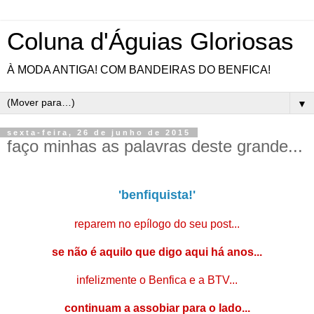
Coluna d'Águias Gloriosas
À MODA ANTIGA! COM BANDEIRAS DO BENFICA!
▼
sexta-feira, 26 de junho de 2015
faço minhas as palavras deste grande...
'benfiquista!'
reparem no epílogo do seu post...
se não é aquilo que digo aqui há anos...
infelizmente o Benfica e a BTV...
continuam a assobiar para o lado...