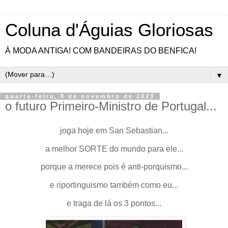
Coluna d'Águias Gloriosas
À MODA ANTIGA! COM BANDEIRAS DO BENFICA!
▼
quarta-feira, 8 de novembro de 2023
o futuro Primeiro-Ministro de Portugal...
joga hoje em San Sebastian...
a melhor SORTE do mundo para ele...
porque a merece pois é anti-porquismo...
e riportinguismo também como eu...
e traga de lá os 3 pontos...