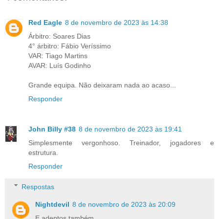
Red Eagle
8 de novembro de 2023 às 14:38
Árbitro: Soares Dias
4° árbitro: Fábio Veríssimo
VAR: Tiago Martins
AVAR: Luís Godinho
Grande equipa. Não deixaram nada ao acaso...
Responder
John Billy #38
8 de novembro de 2023 às 19:41
Simplesmente vergonhoso. Treinador, jogadores e
estrutura.
Responder
Respostas
Nightdevil
8 de novembro de 2023 às 20:09
E adeptos também