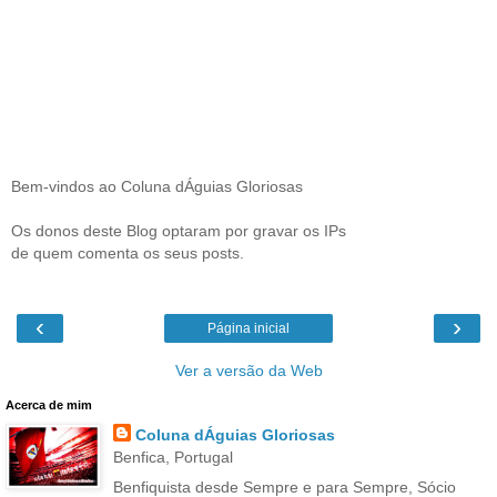
Bem-vindos ao Coluna dÁguias Gloriosas
Os donos deste Blog optaram por gravar os IPs
de quem comenta os seus posts.
‹
›
Página inicial
Ver a versão da Web
Acerca de mim
Coluna dÁguias Gloriosas
Benfica, Portugal
Benfiquista desde Sempre e para Sempre, Sócio