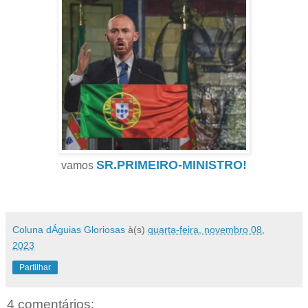
SR.PRIMEIRO-MINISTRO!
vamos
Coluna dÁguias Gloriosas
à(s)
quarta-feira, novembro 08,
2023
Partilhar
4 comentários: