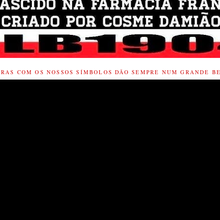
IRAS COM OS NOSSOS SÍMBOLOS DÃO SEMPRE NUM GRANDE BE