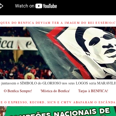
AQUES DO BENFICA DEVIAM TER A IMAGEM DO REI EUSÉBIO(C
he juntassem o SÍMBOLO do GLORIOSO nos seus LOGOS seria MARAVILH
O Benfica Sempre!
'Mística do Benfica'
Tarjas à BENFICA!
UE O EXPRESSO, RECORD, SICN E CMTV ABAFARAM O ESCÂNDAL