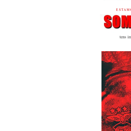
ESTAM
tens i