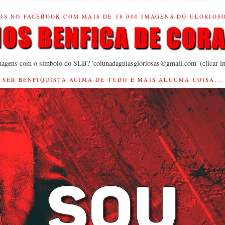
OS NO FACEBOOK COM MAIS DE 18 000 IMAGENS DO GLORIOSO 
magens com o símbolo do SLB? 'colunadaguiasgloriosas@gmail.com' (clicar 
SER BENFIQUISTA ACIMA DE TUDO E MAIS ALGUMA COISA...