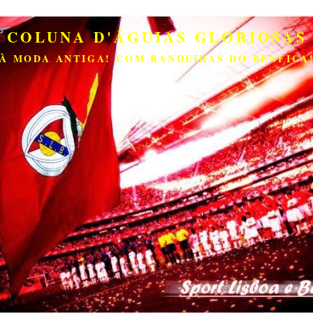
COLUNA D'ÁGUIAS GLORIOSAS
À MODA ANTIGA! COM BANDEIRAS DO BENFICA