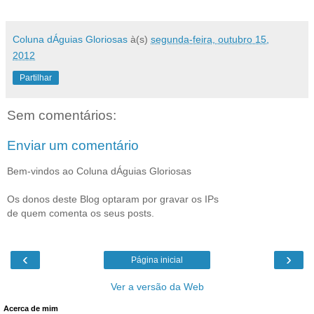
Coluna dÁguias Gloriosas
à(s)
segunda-feira, outubro 15,
2012
Partilhar
Sem comentários:
Enviar um comentário
Bem-vindos ao Coluna dÁguias Gloriosas
Os donos deste Blog optaram por gravar os IPs
de quem comenta os seus posts.
‹
›
Página inicial
Ver a versão da Web
Acerca de mim