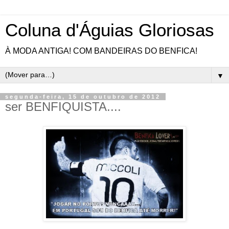
Coluna d'Águias Gloriosas
À MODA ANTIGA! COM BANDEIRAS DO BENFICA!
▼
segunda-feira, 15 de outubro de 2012
ser BENFIQUISTA....