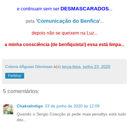
DESMASCARADOS
e continuam sem ser
...
'Comunicação do Benfica'
pela
...
depois não se queixem na Luz...
a minha consciência (de benfiquista!) essa está limpa...
Coluna dÁguias Gloriosas
à(s)
terça-feira, junho 23, 2020
Partilhar
5 comentários:
ChakraIndigo
23 de junho de 2020 às 12:09
Quando o Sergio Coacção já pede mais penaltys está tudo
dito...