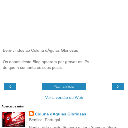
Bem-vindos ao Coluna dÁguias Gloriosas
Os donos deste Blog optaram por gravar os IPs
de quem comenta os seus posts.
‹
›
Página inicial
Ver a versão da Web
Acerca de mim
Coluna dÁguias Gloriosas
Benfica, Portugal
Benfiquista desde Sempre e para Sempre, Sócio