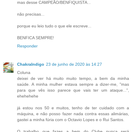
mas desse CAMPEÃO/BENFIQUISTA...
não precisas...
porque eu leio tudo o que ele escreve...
BENFICA SEMPRE!
Responder
ChakraIndigo
23 de junho de 2020 às 14:27
Coluna
deixei de ver há muito muito tempo, a bem da minha
saúde. A minha mulher estava sempre a dizer-me, "mas
para que vês isso parece que vais ter um ataque...",
ehehehehe
já estou nos 50 e muitos, tenho de ter cuidado com a
máquina, e não posso fazer nada contra essas alimárias,
gastei a minha fúria com o Octavio Lopes e o Rui Santos.
O trabalho que fazes a bem do Clube nunca será