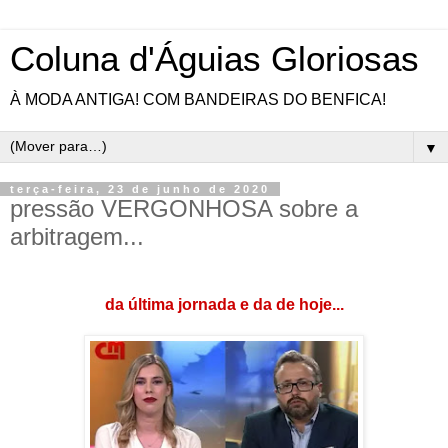
Coluna d'Águias Gloriosas
À MODA ANTIGA! COM BANDEIRAS DO BENFICA!
▼
terça-feira, 23 de junho de 2020
pressão VERGONHOSA sobre a
arbitragem...
da última jornada e da de hoje...