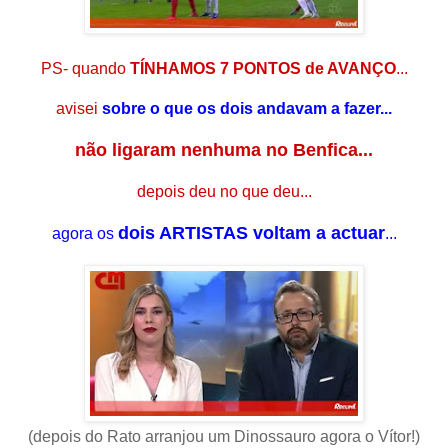
PS- quando
TÍNHAMOS 7 PONTOS de AVANÇO
...
avisei
sobre o que os dois andavam a fazer...
não ligaram nenhuma no Benfica...
depois deu no que deu...
dois ARTISTAS voltam a actuar
agora os
...
(depois do Rato arranjou um Dinossauro agora o Vítor!)