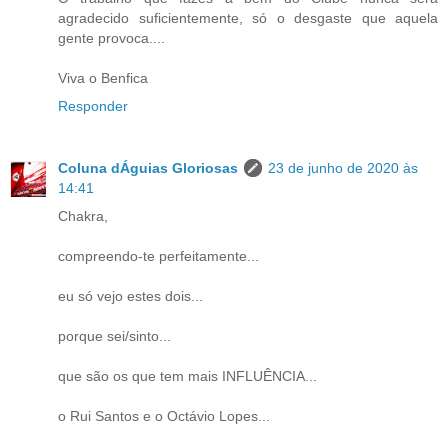
agradecido suficientemente, só o desgaste que aquela
gente provoca....
Viva o Benfica
Responder
Coluna dÁguias Gloriosas
23 de junho de 2020 às
14:41
Chakra,
compreendo-te perfeitamente...
eu só vejo estes dois...
porque sei/sinto...
que são os que tem mais INFLUÊNCIA...
o Rui Santos e o Octávio Lopes...