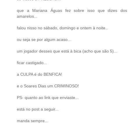
que a Mariana Águas fez sobre isso que dizes dos
amarelos...
falou nisso no sábado, domingo e ontem à noite..
ou seja se por algum acaso...
um jogador desses que está à bica (acho que são 5)...
ficar castigado...
a CULPA é do BENFICA!
e o Soares Dias um CRIMINOSO!
PS- quanto ao link que enviaste...
está no post a seguir...
manda sempre...