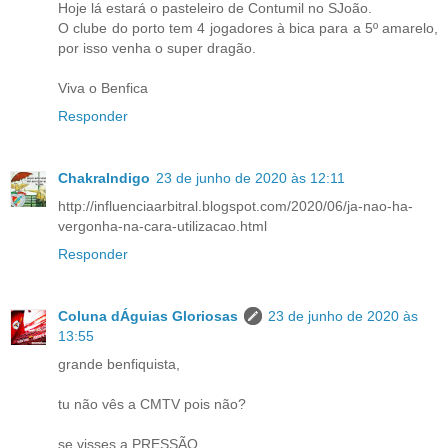
Hoje lá estará o pasteleiro de Contumil no SJoão.
O clube do porto tem 4 jogadores à bica para a 5º amarelo,
por isso venha o super dragão.
Viva o Benfica
Responder
ChakraIndigo
23 de junho de 2020 às 12:11
http://influenciaarbitral.blogspot.com/2020/06/ja-nao-ha-
vergonha-na-cara-utilizacao.html
Responder
Coluna dÁguias Gloriosas
23 de junho de 2020 às
13:55
grande benfiquista,
tu não vês a CMTV pois não?
se visses a PRESSÃO...