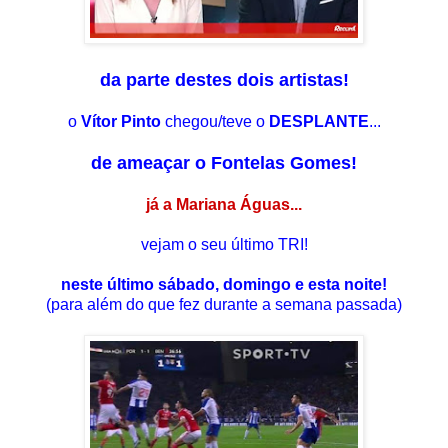
da parte destes dois artistas!
o
Vítor Pinto
chegou/teve o
DESPLANTE
...
de ameaçar o Fontelas Gomes!
já a Mariana Águas...
vejam o seu último TRI!
neste último sábado, domingo e esta noite!
(para além do que fez durante a semana passada)